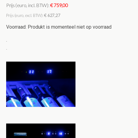
Prijs (euro, incl. BTW):
€ 759,00
Prijs (euro, excl. BTW):
€ 627,27
Voorraad: Produkt is momenteel niet op voorraad
.
.