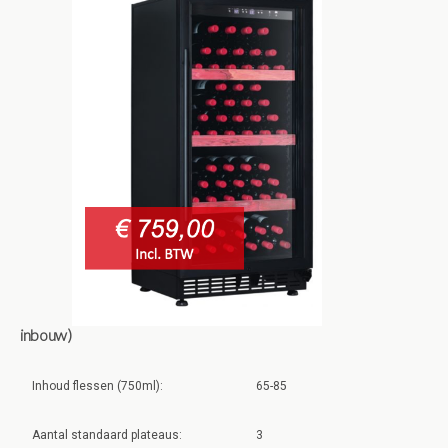
inbouw)
Inhoud flessen (750ml):
65-85
Aantal standaard plateaus:
3