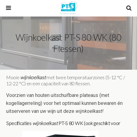
Wijnkoelkast PT-S 80 WK (80
Flessen)
Mooie
wijnkoelkast
met twee temperatuurzones (5-12 °C /
12-22 °C) en een capaciteit van 80 flessen.
Voorzien van houten uitschuifbare plateaus (met
kogellagerreling) voor het optimaal kunnen bewaren én
uitserveren van uw wijn uit deze
wijnkoelkast!
Specificaties
wijnkoelkast
PT-S 80 WK (ook geschikt voor