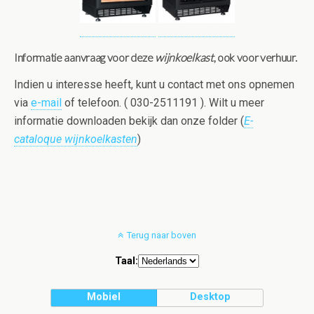
Informatie aanvraag voor deze
wijnkoelkast
, ook voor verhuur.
Indien u interesse heeft, kunt u contact met ons opnemen
via
e-mail
of telefoon. ( 030-2511191 ). Wilt u meer
informatie downloaden bekijk dan onze folder (
E-
cataloque wijnkoelkasten
)
Terug naar boven
Taal:
Mobiel
Desktop