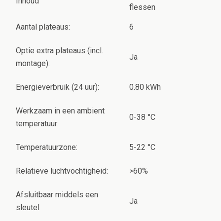
Inhoud
flessen
Aantal plateaus:
6
Optie extra plateaus (incl.
Ja
montage):
Energieverbruik (24 uur):
0.80 kWh
Werkzaam in een ambient
0-38 °C
temperatuur:
Temperatuurzone:
5-22 °C
Relatieve luchtvochtigheid:
>60%
Afsluitbaar middels een
Ja
sleutel