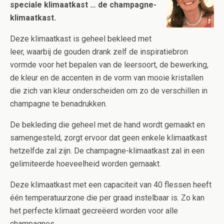
speciale klimaatkast …
d
e champagne-
klimaatkast
.
Deze klimaatkast is geheel bekleed met
leer, waarbij de gouden drank zelf de inspiratiebron
vormde voor het bepalen van de leersoort, de bewerking,
de kleur en de accenten in de vorm van mooie kristallen
die zich van kleur onderscheiden om zo de verschillen in
champagne te benadrukken.
De bekleding die geheel met de hand wordt gemaakt en
samengesteld, zorgt ervoor dat geen enkele klimaatkast
hetzelfde zal zijn. De champagne-klimaatkast zal in een
gelimiteerde hoeveelheid worden gemaakt.
Deze klimaatkast met een capaciteit van 40 flessen heeft
één temperatuurzone die per graad instelbaar is. Zo kan
het perfecte klimaat gecreëerd worden voor alle
champagnes.