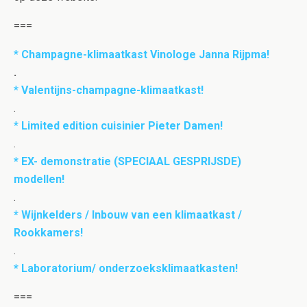
===
*
Champagne-klimaatkast Vinologe Janna Rijpma!
.
*
Valentijns-champagne-klimaatkast!
.
*
Limited edition cuisinier Pieter Damen!
.
* EX- demonstratie (SPECIAAL GESPRIJSDE)
modellen!
.
* Wijnkelders / Inbouw van een klimaatkast /
Rookkamers!
.
* Laboratorium/ onderzoeksklimaatkasten!
===