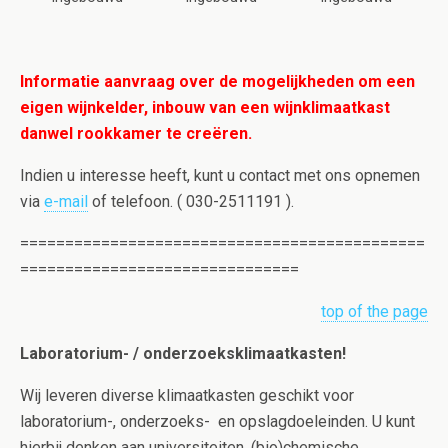
Informatie aanvraag over de mogelijkheden om een
eigen wijnkelder, inbouw van een wijnklimaatkast
danwel rookkamer te creëren.
Indien u interesse heeft, kunt u contact met ons opnemen
via
e-mail
of telefoon. ( 030-2511191 ).
=============================================
===============================
top of the page
Laboratorium- / onderzoeksklimaatkasten!
Wij leveren diverse klimaatkasten geschikt voor
laboratorium-, onderzoeks- en opslagdoeleinden. U kunt
hierbij denken aan universiteiten, (bio)chemische