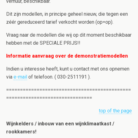
verhuur, beschikbaar.
Dit zijn modellen, in principe geheel nieuw, die tegen een
zéér gereduceerd tarief verkocht worden (op=op).
Vraag naar de modellen die wij op dit moment beschikbaar
hebben met de SPECIALE PRIJS!!
Informatie aanvraag over de demonstratiemodellen
Indien u interesse heeft, kunt u contact met ons opnemen
via
e-mail
of telefoon. ( 030-2511191 ).
=============================================
===============================
top of the page
Wijnkelders / inbouw van een wijnklimaatkast /
rookkamers!