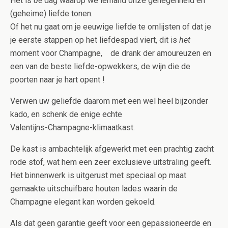
Het is
de
dag waarop we iemand onze genegenheid en
(geheime) liefde tonen.
Of het nu gaat om je eeuwige liefde te omlijsten of dat je
je eerste stappen op het liefdespad viert, dit is
het
moment voor Champagne, de drank der amoureuzen en
een van de beste liefde-opwekkers, de wijn die de
poorten naar je hart opent !
Verwen uw geliefde daarom met een wel heel bijzonder
kado, en schenk de enige echte
Valentijns-Champagne-klimaatkast.
De kast is ambachtelijk afgewerkt met een prachtig zacht
rode stof, wat hem een zeer exclusieve uitstraling geeft.
Het binnenwerk is uitgerust met speciaal op maat
gemaakte uitschuifbare houten lades waarin de
Champagne elegant kan worden gekoeld.
Als dat geen garantie geeft voor een gepassioneerde en