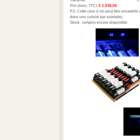
Garantie:
2
Prix (euro, TTC):
€ 1.036,50
P.S. Cette cave à vin peut être encastrée (
dans une cuisine par example).
Stock: certains encore disponible.