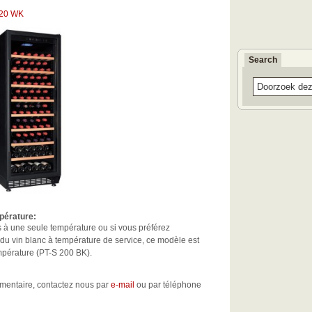
120 WK
Search
pérature:
s à une seule température ou si vous préférez
u vin blanc à température de service, ce modèle est
pérature (PT-S 200 BK).
émentaire, contactez nous par
e-mail
ou par téléphone