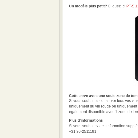
Un modèle plus petit?
Cliquez ici
PT-S 
Cette
cave
avec une seule zone de tem
Si vous souhaitez conserver tous vos vin
uniquement du vin rouge ou uniquement d
également disponible avec 1 zone de tem
Plus d’informations
Si vous souhaitez de l’information suppl
+31 30-2511191.