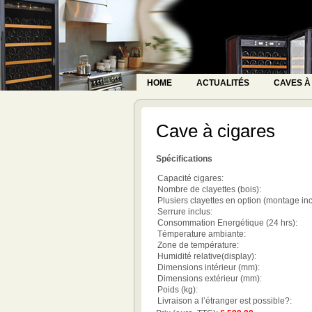
HOME
ACTUALITÉS
CAVES À
Cave à cigares
Spécifications
Capacité cigares:
Nombre de clayettes (bois):
Plusiers clayettes en option (montage inc
Serrure inclus:
Consommation Energétique (24 hrs):
Témperature ambiante:
Zone de température:
Humidité relative(display):
Dimensions intérieur (mm):
Dimensions extérieur (mm):
Poids (kg):
Livraison a l’étranger est possible?: