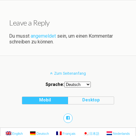
Leave a Reply
Du musst
angemeldet
sein, um einen Kommentar
schreiben zu können.
Zum Seitenanfang
Sprache:
Mobil
Desktop
English
Deutsch
Français
日本語
Nederlands