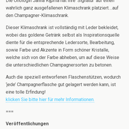
Die Önologin Janna Rijpma hat Ihre ‘Signatur’ auf einen
wahrlich ganz ausgefallenen Klimaschrank platziert….auf
den Champagner-Klimaschrank.
Dieser Klimaschrank ist vollständig mit Leder bekleidet,
wobei das goldene Getränk selbst als Inspirationsquelle
diente für die entsprechende Ledersorte, Bearbeitung,
sowie Farbe und Akzente in Form schöner Kristalle,
welche sich von der Farbe abheben, um auf diese Weise
die unterschiedlichen Champagnersorten zu betonen.
Auch die speziell entworfenen Flaschenstützen, wodurch
‘jede’ Champagnerflasche gut gelagert werden kann, ist
eine tolle Erfindung!
klicken Sie bitte hier für mehr Informationen.
===
Veröffentlichungen